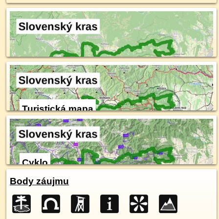
Turistická mapa
Cyklo
Body záujmu