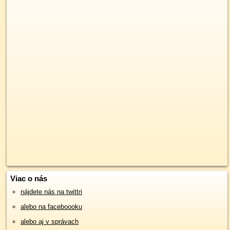
Viac o nás
nájdete nás na twittri
alebo na faceboooku
alebo aj v správach