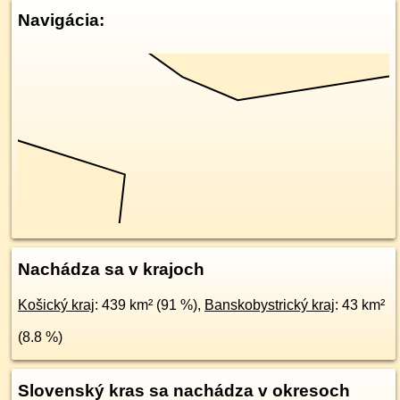
Navigácia:
Nachádza sa v krajoch
Košický kraj
: 439 km² (91 %),
Banskobystrický kraj
: 43 km²
(8.8 %)
Slovenský kras sa nachádza v okresoch