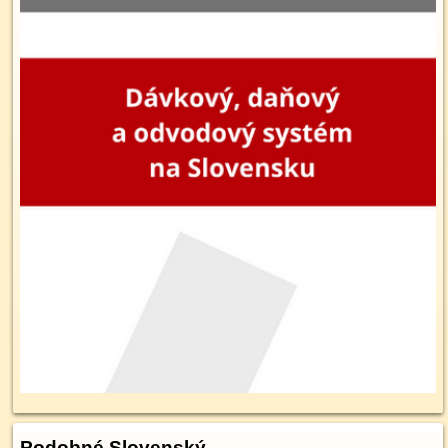
Podobné Slovenský