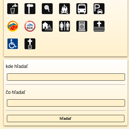
kde hľadať
čo hľadať